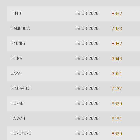
TH4D
09-08-2026
8662
CAMBODIA
09-08-2026
7023
SYDNEY
09-08-2026
8082
CHINA
09-08-2026
3946
JAPAN
09-08-2026
3051
SINGAPORE
09-08-2026
7137
HUNAN
09-08-2026
9620
TAIWAN
09-08-2026
9161
HONGKONG
09-08-2026
8620