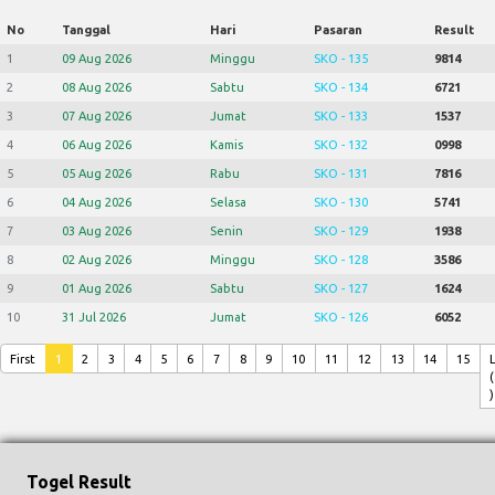
No
Tanggal
Hari
Pasaran
Result
1
09 Aug 2026
Minggu
SKO - 135
9814
2
08 Aug 2026
Sabtu
SKO - 134
6721
3
07 Aug 2026
Jumat
SKO - 133
1537
4
06 Aug 2026
Kamis
SKO - 132
0998
5
05 Aug 2026
Rabu
SKO - 131
7816
6
04 Aug 2026
Selasa
SKO - 130
5741
7
03 Aug 2026
Senin
SKO - 129
1938
8
02 Aug 2026
Minggu
SKO - 128
3586
9
01 Aug 2026
Sabtu
SKO - 127
1624
10
31 Jul 2026
Jumat
SKO - 126
6052
First
1
2
3
4
5
6
7
8
9
10
11
12
13
14
15
(
)
Togel Result