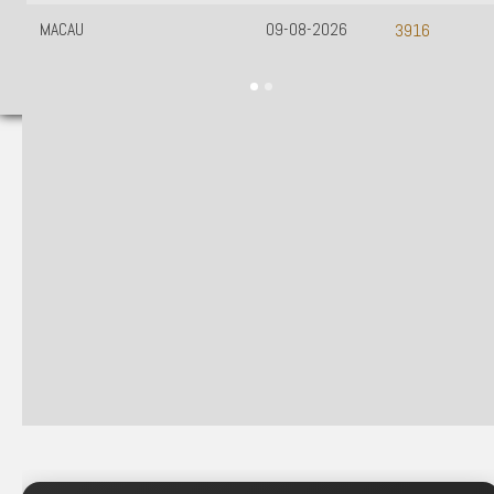
MACAU
09-08-2026
3916