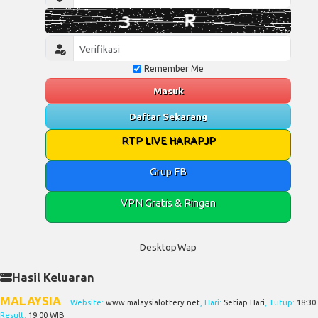
Remember Me
Masuk
Daftar Sekarang
RTP LIVE HARAPJP
Grup FB
VPN Gratis & Ringan
Desktop
Wap
Hasil Keluaran
MALAYSIA
Website:
www.malaysialottery.net
, Hari:
Setiap Hari
, Tutup:
18:30
Result:
19:00 WIB