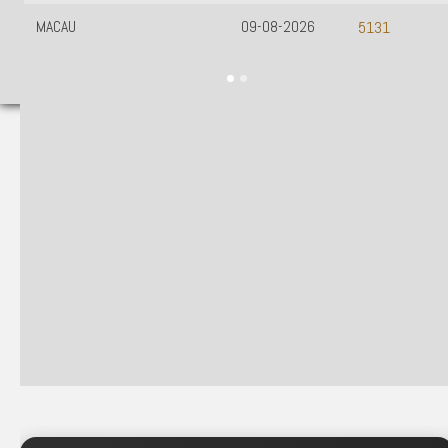
MACAU
09-08-2026
5131