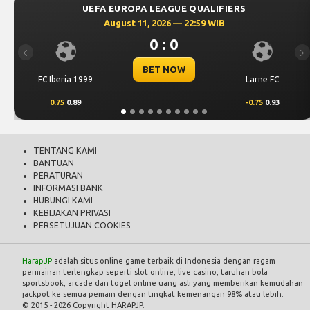
UROPA LEAGUE QUALIFIERS
UEFA CHAMP
st 11, 2026 — 22:59 WIB
August
0 : 0
Previous
Ne
BET NOW
Larne FC
Bodo Glimt
-0.75
0.93
0.75
0.77
TENTANG KAMI
BANTUAN
PERATURAN
INFORMASI BANK
HUBUNGI KAMI
KEBIJAKAN PRIVASI
PERSETUJUAN COOKIES
HarapJP
adalah situs online game terbaik di Indonesia dengan ragam
permainan terlengkap seperti slot online, live casino, taruhan bola
sportsbook, arcade dan togel online uang asli yang memberikan kemudahan
jackpot ke semua pemain dengan tingkat kemenangan 98% atau lebih.
© 2015 - 2026 Copyright HARAPJP.