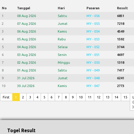
No
Tanggal
Hari
Pasaran
Result
1
08 Aug 2026
Sabtu
MY - 056
6851
2
07 Aug 2026
Jumat
MY - 055
7218
3
06 Aug 2026
Kamis
MY - 054
4549
4
05 Aug 2026
Rabu
MY - 053
1592
5
04 Aug 2026
Selasa
MY - 052
3744
6
03 Aug 2026
Senin
MY - 051
4697
7
02 Aug 2026
Minggu
MY - 050
1318
8
01 Aug 2026
Sabtu
MY - 049
7417
9
31 Jul 2026
Jumat
MY - 048
6241
10
30 Jul 2026
Kamis
MY - 047
2773
First
1
2
3
4
5
6
7
8
9
10
11
12
13
14
15
(
)
Togel Result