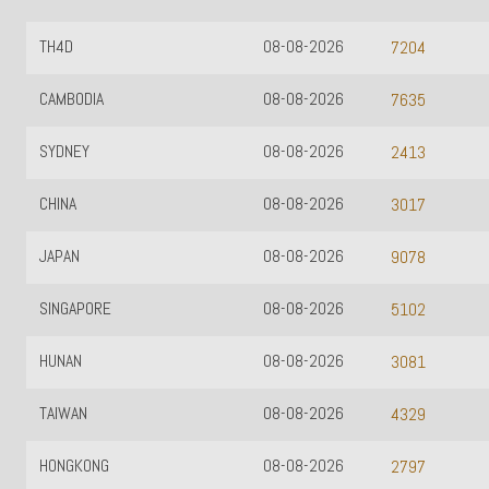
TH4D
08-08-2026
7204
CAMBODIA
08-08-2026
7635
SYDNEY
08-08-2026
2413
CHINA
08-08-2026
3017
JAPAN
08-08-2026
9078
SINGAPORE
08-08-2026
5102
HUNAN
08-08-2026
3081
TAIWAN
08-08-2026
4329
HONGKONG
08-08-2026
2797