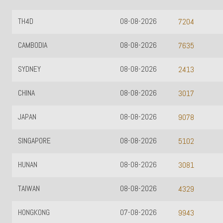
TH4D
08-08-2026
7204
CAMBODIA
08-08-2026
7635
SYDNEY
08-08-2026
2413
CHINA
08-08-2026
3017
JAPAN
08-08-2026
9078
SINGAPORE
08-08-2026
5102
HUNAN
08-08-2026
3081
TAIWAN
08-08-2026
4329
HONGKONG
07-08-2026
9943