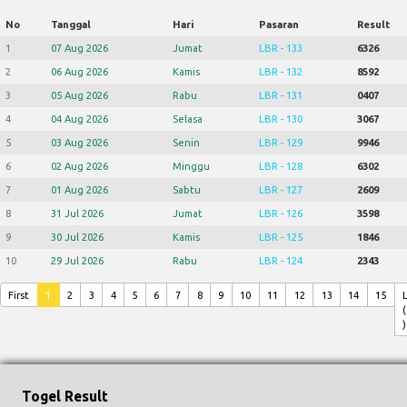
No
Tanggal
Hari
Pasaran
Result
1
07 Aug 2026
Jumat
LBR - 133
6326
2
06 Aug 2026
Kamis
LBR - 132
8592
3
05 Aug 2026
Rabu
LBR - 131
0407
4
04 Aug 2026
Selasa
LBR - 130
3067
5
03 Aug 2026
Senin
LBR - 129
9946
6
02 Aug 2026
Minggu
LBR - 128
6302
7
01 Aug 2026
Sabtu
LBR - 127
2609
8
31 Jul 2026
Jumat
LBR - 126
3598
9
30 Jul 2026
Kamis
LBR - 125
1846
10
29 Jul 2026
Rabu
LBR - 124
2343
First
1
2
3
4
5
6
7
8
9
10
11
12
13
14
15
(
)
Togel Result