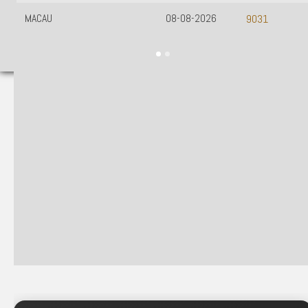
MACAU
08-08-2026
9031