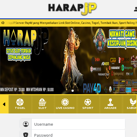
HarapJP Server Pay4d yang Menyediakan Link Slot Online, Casino, Togel, Tembak Ikan, Sport Paling Popu
TOGEL
SLOT
LIVE CASINO
SPORT
ARCADE
SABU