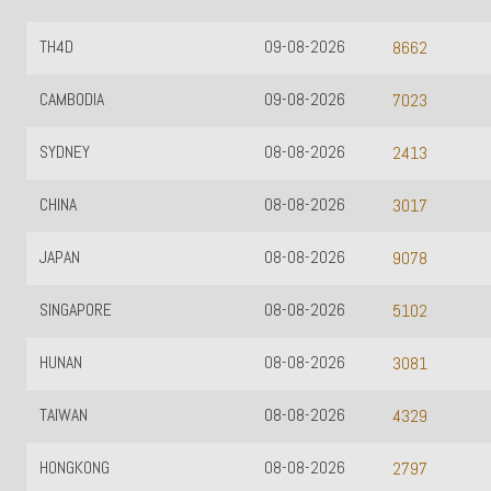
TH4D
09-08-2026
8662
CAMBODIA
09-08-2026
7023
SYDNEY
08-08-2026
2413
CHINA
08-08-2026
3017
JAPAN
08-08-2026
9078
SINGAPORE
08-08-2026
5102
HUNAN
08-08-2026
3081
TAIWAN
08-08-2026
4329
HONGKONG
08-08-2026
2797