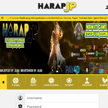
arapJP Server Pay4d yang Menyediakan Link Slot Online, Casino, Togel, Tembak Ikan, Sport Paling Popu
TOGEL
SLOT
LIVE CASINO
SPORT
ARCADE
SABU