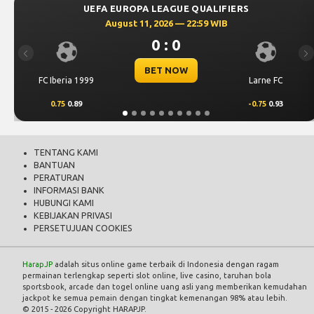
UROPA LEAGUE QUALIFIERS
UEFA CHAMP
st 11, 2026 — 22:59 WIB
August
0 : 0
Previous
Ne
BET NOW
Larne FC
Bodo Glimt
-0.75
0.93
0.75
0.77
TENTANG KAMI
BANTUAN
PERATURAN
INFORMASI BANK
HUBUNGI KAMI
KEBIJAKAN PRIVASI
PERSETUJUAN COOKIES
HarapJP
adalah situs online game terbaik di Indonesia dengan ragam
permainan terlengkap seperti slot online, live casino, taruhan bola
sportsbook, arcade dan togel online uang asli yang memberikan kemudahan
jackpot ke semua pemain dengan tingkat kemenangan 98% atau lebih.
© 2015 - 2026 Copyright HARAPJP.