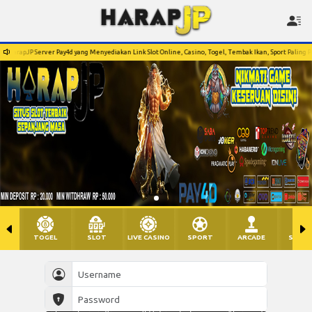
rapJP Server Pay4d yang Menyediakan Link Slot Online, Casino, Togel, Tembak Ikan, Sport Paling Popule
TOGEL
SLOT
LIVE CASINO
SPORT
ARCADE
SABU