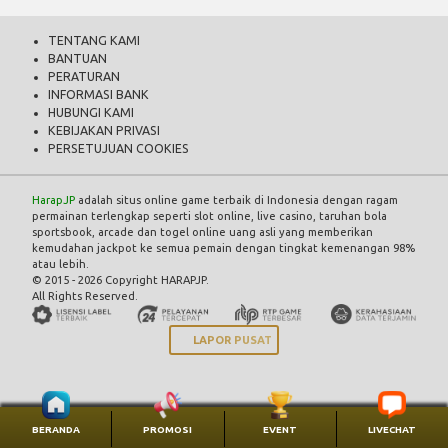
TENTANG KAMI
BANTUAN
PERATURAN
INFORMASI BANK
HUBUNGI KAMI
KEBIJAKAN PRIVASI
PERSETUJUAN COOKIES
HarapJP
adalah situs online game terbaik di Indonesia dengan ragam
permainan terlengkap seperti slot online, live casino, taruhan bola
sportsbook, arcade dan togel online uang asli yang memberikan
kemudahan jackpot ke semua pemain dengan tingkat kemenangan 98%
atau lebih.
© 2015 - 2026 Copyright HARAPJP.
All Rights Reserved.
LAPOR PUSAT
BERANDA
PROMOSI
EVENT
LIVECHAT