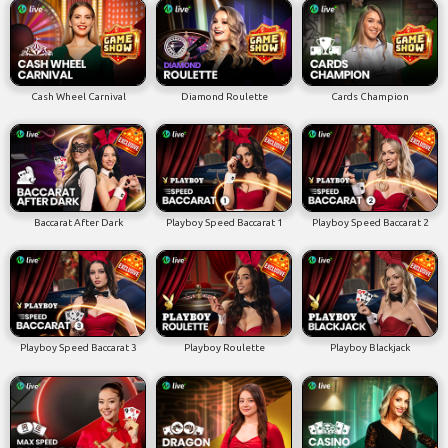
Cash Wheel Carnival
Diamond Roulette
Cards Champion
Baccarat After Dark
Playboy Speed Baccarat 1
Playboy Speed Baccarat 2
Playboy Speed Baccarat 3
Playboy Roulette
Playboy Blackjack