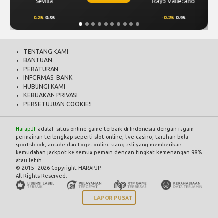
Rayo Vallecano
Alaves
-0.25
0.95
0.00
0.62
TENTANG KAMI
BANTUAN
PERATURAN
INFORMASI BANK
HUBUNGI KAMI
KEBIJAKAN PRIVASI
PERSETUJUAN COOKIES
HarapJP
adalah situs online game terbaik di Indonesia dengan ragam
permainan terlengkap seperti slot online, live casino, taruhan bola
sportsbook, arcade dan togel online uang asli yang memberikan
kemudahan jackpot ke semua pemain dengan tingkat kemenangan 98%
atau lebih.
© 2015 - 2026 Copyright HARAPJP.
All Rights Reserved.
LAPOR PUSAT