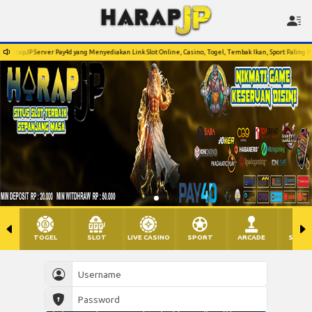
arapJP Server Pay4d yang Menyediakan Link Slot Online, Casino, Togel, Tembak Ikan, Sport Paling Popu
TOGEL
SLOT
LIVE CASINO
SPORT
ARCADE
SABU