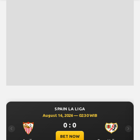
SPAIN LA LIGA
SPA
st 16, 2026 — 02:30 WIB
August 16,
0 : 0
Previous
Next
BET NOW
B